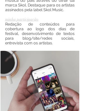
música do país através do olhar da
marca Skol. Destaque para os artistas
assinados pela label Skol Music.
minha participação
Redação de conteúdos para
cobertura ao logo dos dias de
festival, desenvolvimento de textos
para blog/site/redes sociais,
entrevista com os artistas.